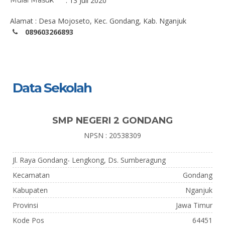
Mulai Masuk
: 13 Juli 2020
Alamat : Desa Mojoseto, Kec. Gondang, Kab. Nganjuk
089603266893
Data Sekolah
SMP NEGERI 2 GONDANG
NPSN : 20538309
Jl. Raya Gondang- Lengkong, Ds. Sumberagung
Kecamatan
Gondang
Kabupaten
Nganjuk
Provinsi
Jawa Timur
Kode Pos
64451