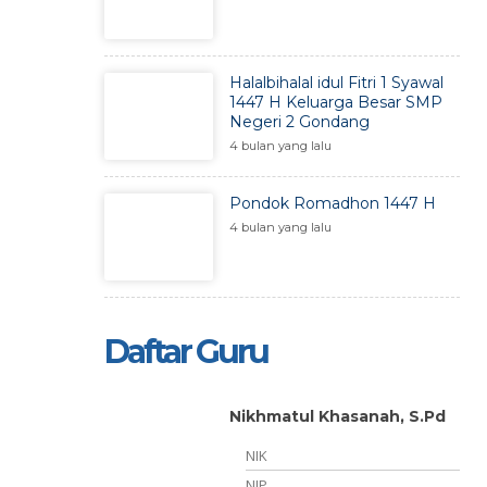
Halalbihalal idul Fitri 1 Syawal
1447 H Keluarga Besar SMP
Negeri 2 Gondang
4 bulan yang lalu
Pondok Romadhon 1447 H
4 bulan yang lalu
Daftar Guru
Nikhmatul Khasanah, S.Pd
, S.Pd.
NIK
NIP