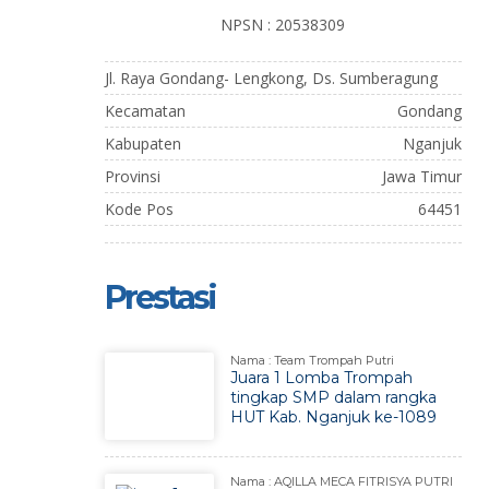
NPSN : 20538309
Jl. Raya Gondang- Lengkong, Ds. Sumberagung
Kecamatan
Gondang
Kabupaten
Nganjuk
Provinsi
Jawa Timur
Kode Pos
64451
Prestasi
Nama : Team Trompah Putri
Juara 1 Lomba Trompah
tingkap SMP dalam rangka
HUT Kab. Nganjuk ke-1089
Nama : AQILLA MECA FITRISYA PUTRI