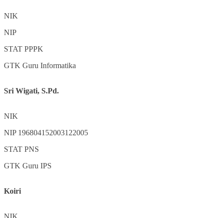
NIK
NIP
STAT
PPPK
GTK
Guru Informatika
Sri Wigati, S.Pd.
NIK
NIP
196804152003122005
STAT
PNS
GTK
Guru IPS
Koiri
NIK