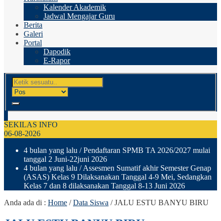
Kalender Akademik
Jadwal Mengajar Guru
Berita
Galeri
Portal
Dapodik
E-Rapor
SEKILAS INFO
06-08-2026
4 bulan yang lalu
/ Pendaftaran SPMB TA 2026/2027 mulai
tanggal 2 Juni-22juni 2026
4 bulan yang lalu
/ Assesmen Sumatif akhir Semester Genap
(ASAS) Kelas 9 Dilaksanakan Tanggal 4-9 Mei, Sedangkan
Kelas 7 dan 8 dilaksanakan Tanggal 8-13 Juni 2026
Anda ada di :
Home
/
Data Siswa
/
JALU ESTU BANYU BIRU