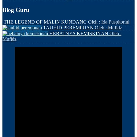
Blog Guru
THE LEGEND OF MALIN KUNDANG
Oleh : Ida Puspitorini
TAUHID PEREMPUAN
Oleh : Mufidz
HEBATNYA KEMISKINAN
Oleh :
Mufidz