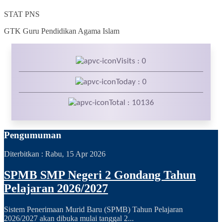
STAT
PNS
GTK
Guru Pendidikan Agama Islam
Visits : 0
Today : 0
Total : 10136
Pengumuman
Diterbitkan :
Rabu, 15 Apr 2026
SPMB SMP Negeri 2 Gondang Tahun
Pelajaran 2026/2027
Sistem Penerimaan Murid Baru (SPMB) Tahun Pelajaran
2026/2027 akan dibuka mulai tanggal 2...