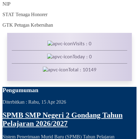
NIP
STAT
Tenaga Honorer
GTK
Petugas Kebersihan
Visits : 0
Today : 0
Total : 10149
Pengumuman
Diterbitkan :
Rabu, 15 Apr 2026
SPMB SMP Negeri 2 Gondang Tahun
Pelajaran 2026/2027
Sistem Penerimaan Murid Baru (SPMB) Tahun Pelajaran