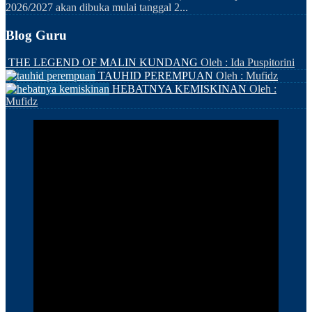
2026/2027 akan dibuka mulai tanggal 2...
Blog Guru
THE LEGEND OF MALIN KUNDANG
Oleh : Ida Puspitorini
TAUHID PEREMPUAN
Oleh : Mufidz
HEBATNYA KEMISKINAN
Oleh :
Mufidz