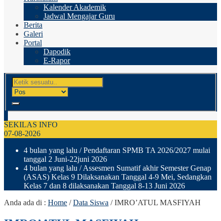
Kalender Akademik
Jadwal Mengajar Guru
Berita
Galeri
Portal
Dapodik
E-Rapor
SEKILAS INFO
07-08-2026
4 bulan yang lalu
/ Pendaftaran SPMB TA 2026/2027 mulai
tanggal 2 Juni-22juni 2026
4 bulan yang lalu
/ Assesmen Sumatif akhir Semester Genap
(ASAS) Kelas 9 Dilaksanakan Tanggal 4-9 Mei, Sedangkan
Kelas 7 dan 8 dilaksanakan Tanggal 8-13 Juni 2026
Anda ada di :
Home
/
Data Siswa
/
IMRO’ATUL MASFIYAH