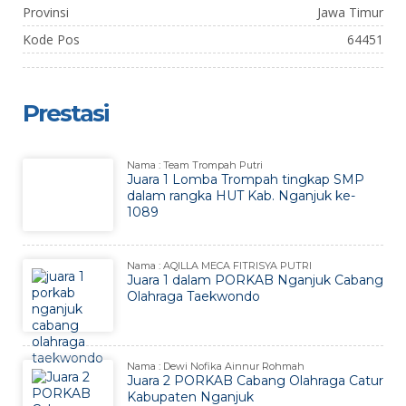
Provinsi
Jawa Timur
Kode Pos
64451
Prestasi
Nama : Team Trompah Putri
Juara 1 Lomba Trompah tingkap SMP
dalam rangka HUT Kab. Nganjuk ke-
1089
Nama : AQILLA MECA FITRISYA PUTRI
Juara 1 dalam PORKAB Nganjuk Cabang
Olahraga Taekwondo
Nama : Dewi Nofika Ainnur Rohmah
Juara 2 PORKAB Cabang Olahraga Catur
Kabupaten Nganjuk