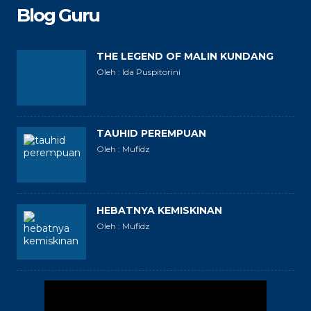
Blog Guru
THE LEGEND OF MALIN KUNDANG
Oleh : Ida Puspitorini
TAUHID PEREMPUAN
Oleh : Mufidz
HEBATNYA KEMISKINAN
Oleh : Mufidz