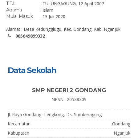
T.T.L
: TULUNGAGUNG, 12 April 2007
Agama
: Islam
Mulai Masuk
: 13 Juli 2020
Alamat : Desa Kedungglugu, Kec. Gondang, Kab. Nganjuk
085649899332
Data Sekolah
SMP NEGERI 2 GONDANG
NPSN : 20538309
Jl. Raya Gondang- Lengkong, Ds. Sumberagung
Kecamatan
Gondang
Kabupaten
Nganjuk