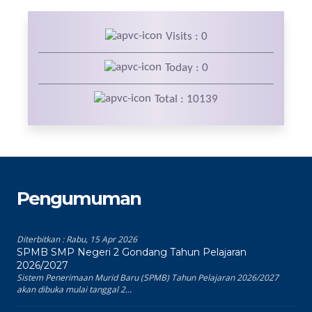
Visits : 0
Today : 0
Total : 10139
Pengumuman
Diterbitkan :
Rabu, 15 Apr 2026
SPMB SMP Negeri 2 Gondang Tahun Pelajaran
2026/2027
Sistem Penerimaan Murid Baru (SPMB) Tahun Pelajaran 2026/2027
akan dibuka mulai tanggal 2...