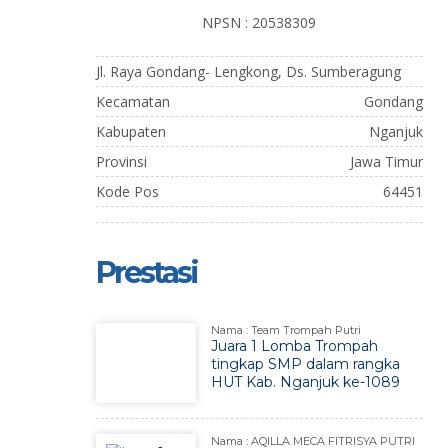
NPSN : 20538309
Jl. Raya Gondang- Lengkong, Ds. Sumberagung
Kecamatan
Gondang
Kabupaten
Nganjuk
Provinsi
Jawa Timur
Kode Pos
64451
Prestasi
Nama : Team Trompah Putri
Juara 1 Lomba Trompah
tingkap SMP dalam rangka
HUT Kab. Nganjuk ke-1089
Nama : AQILLA MECA FITRISYA PUTRI