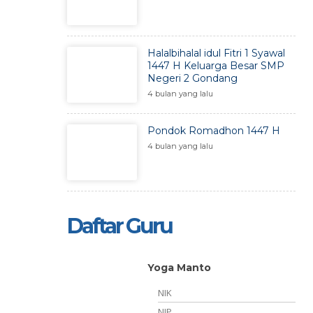
Halalbihalal idul Fitri 1 Syawal
1447 H Keluarga Besar SMP
Negeri 2 Gondang
4 bulan yang lalu
Pondok Romadhon 1447 H
4 bulan yang lalu
Daftar Guru
Yoga Manto
NIK
152007011035
NIP