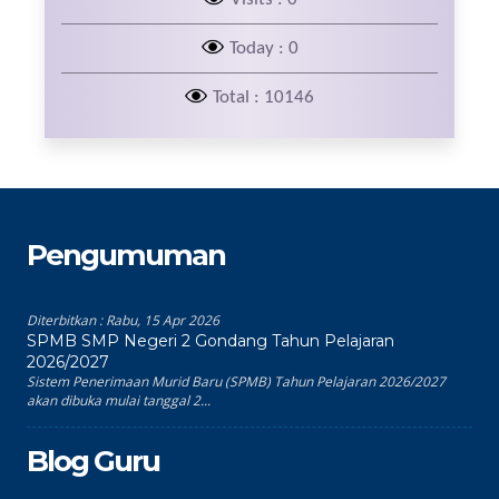
Today : 0
Total : 10146
Pengumuman
Diterbitkan :
Rabu, 15 Apr 2026
SPMB SMP Negeri 2 Gondang Tahun Pelajaran
2026/2027
Sistem Penerimaan Murid Baru (SPMB) Tahun Pelajaran 2026/2027
akan dibuka mulai tanggal 2...
Blog Guru