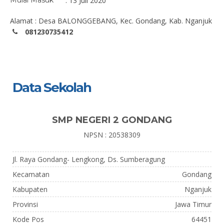
Mulai Masuk
: 13 Juli 2020
Alamat : Desa BALONGGEBANG, Kec. Gondang, Kab. Nganjuk
081230735412
Data Sekolah
SMP NEGERI 2 GONDANG
NPSN : 20538309
Jl. Raya Gondang- Lengkong, Ds. Sumberagung
Kecamatan
Gondang
Kabupaten
Nganjuk
Provinsi
Jawa Timur
Kode Pos
64451