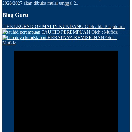
2026/2027 akan dibuka mulai tanggal 2...
Blog Guru
THE LEGEND OF MALIN KUNDANG
Oleh : Ida Puspitorini
TAUHID PEREMPUAN
Oleh : Mufidz
HEBATNYA KEMISKINAN
Oleh :
Mufidz