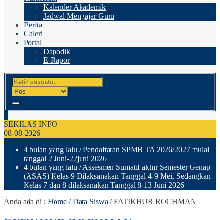
Kalender Akademik
Jadwal Mengajar Guru
Berita
Galeri
Portal
Dapodik
E-Rapor
SEKILAS INFO
08-08-2026
4 bulan yang lalu
/ Pendaftaran SPMB TA 2026/2027 mulai
tanggal 2 Juni-22juni 2026
4 bulan yang lalu
/ Assesmen Sumatif akhir Semester Genap
(ASAS) Kelas 9 Dilaksanakan Tanggal 4-9 Mei, Sedangkan
Kelas 7 dan 8 dilaksanakan Tanggal 8-13 Juni 2026
Anda ada di :
Home
/
Data Siswa
/
FATIKHUR ROCHMAN