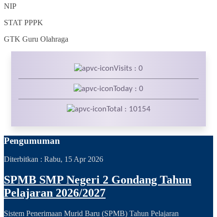
NIP
STAT
PPPK
GTK
Guru Olahraga
Visits : 0
Today : 0
Total : 10154
Pengumuman
Diterbitkan :
Rabu, 15 Apr 2026
SPMB SMP Negeri 2 Gondang Tahun
Pelajaran 2026/2027
Sistem Penerimaan Murid Baru (SPMB) Tahun Pelajaran