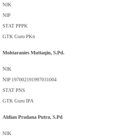
NIK
NIP
STAT
PPPK
GTK
Guru PKn
Mohtaranies Muttaqin, S.Pd.
NIK
NIP
197002191997031004
STAT
PNS
GTK
Guru IPA
Aldian Pradana Putra, S.Pd
NIK