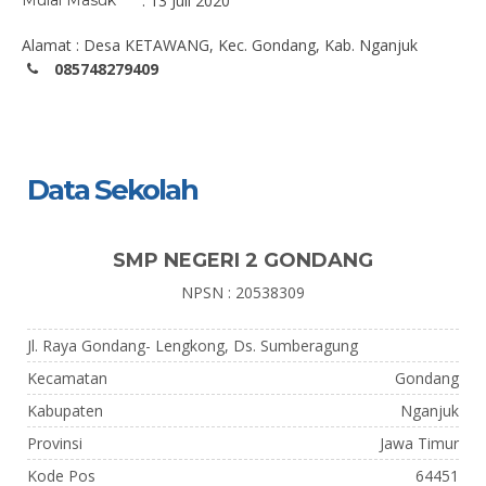
Mulai Masuk
: 13 Juli 2020
Alamat : Desa KETAWANG, Kec. Gondang, Kab. Nganjuk
085748279409
Data Sekolah
SMP NEGERI 2 GONDANG
NPSN : 20538309
Jl. Raya Gondang- Lengkong, Ds. Sumberagung
Kecamatan
Gondang
Kabupaten
Nganjuk
Provinsi
Jawa Timur
Kode Pos
64451