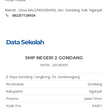
Mulai Masuk
:
Alamat : Desa BALONGGEBANG, Kec. Gondang, Kab. Nganjuk
082257126924
Data Sekolah
SMP NEGERI 2 GONDANG
NPSN : 20538309
Jl. Raya Gondang- Lengkong, Ds. Sumberagung
Kecamatan
Gondang
Kabupaten
Nganjuk
Provinsi
Jawa Timur
Kode Pos
64451