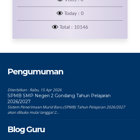
Today : 0
Total : 10146
Pengumuman
Diterbitkan :
Rabu, 15 Apr 2026
SPMB SMP Negeri 2 Gondang Tahun Pelajaran
2026/2027
Sistem Penerimaan Murid Baru (SPMB) Tahun Pelajaran 2026/2027
akan dibuka mulai tanggal 2...
Blog Guru