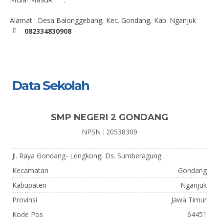
Mulai Masuk
:
Alamat : Desa Balonggebang, Kec. Gondang, Kab. Nganjuk
082334830908
Data Sekolah
SMP NEGERI 2 GONDANG
NPSN : 20538309
Jl. Raya Gondang- Lengkong, Ds. Sumberagung
Kecamatan
Gondang
Kabupaten
Nganjuk
Provinsi
Jawa Timur
Kode Pos
64451