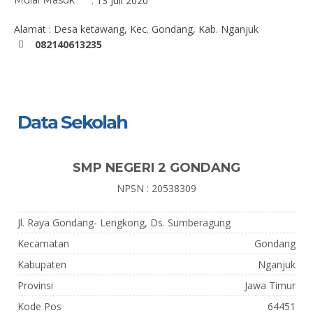
Mulai Masuk
: 13 Juli 2020
Alamat : Desa ketawang, Kec. Gondang, Kab. Nganjuk
082140613235
Data Sekolah
SMP NEGERI 2 GONDANG
NPSN : 20538309
Jl. Raya Gondang- Lengkong, Ds. Sumberagung
Kecamatan
Gondang
Kabupaten
Nganjuk
Provinsi
Jawa Timur
Kode Pos
64451