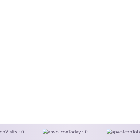
Visits : 0
Today : 0
Tot