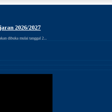
aran 2026/2027
an dibuka mulai tanggal 2...