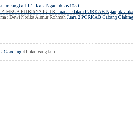
dalam rangka HUT Kab. Nganjuk ke-1089
LLA MECA FITRISYA PUTRI
Juara 1 dalam PORKAB Nganjuk Caba
ma : Dewi Nofika Ainnur Rohmah
Juara 2 PORKAB Cabang Olahrag
i 2 Gondang
4 bulan yang lalu