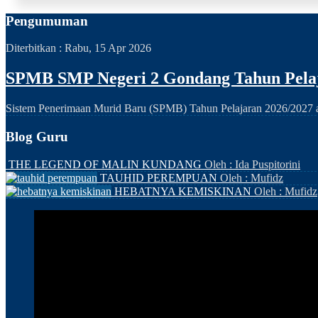
Pengumuman
Diterbitkan :
Rabu, 15 Apr 2026
SPMB SMP Negeri 2 Gondang Tahun Pelaj
Sistem Penerimaan Murid Baru (SPMB) Tahun Pelajaran 2026/2027 ak
Blog Guru
THE LEGEND OF MALIN KUNDANG
Oleh : Ida Puspitorini
TAUHID PEREMPUAN
Oleh : Mufidz
HEBATNYA KEMISKINAN
Oleh : Mufidz