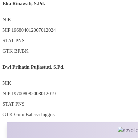
Eka Rinawati, S.Pd.
NIK
NIP
196804012007012024
STAT
PNS
GTK
BP/BK
Dwi Prihatin Pujiastuti, S.Pd.
NIK
NIP
197008082008012019
STAT
PNS
GTK
Guru Bahasa Inggris