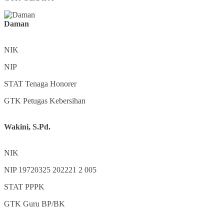
Daman
NIK
NIP
STAT
Tenaga Honorer
GTK
Petugas Kebersihan
Wakini, S.Pd.
NIK
NIP
19720325 202221 2 005
STAT
PPPK
GTK
Guru BP/BK