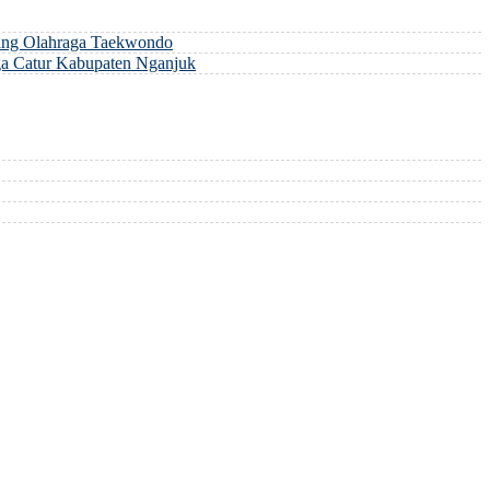
ng Olahraga Taekwondo
a Catur Kabupaten Nganjuk