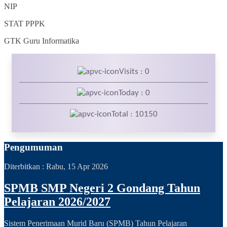
NIP
STAT
PPPK
GTK
Guru Informatika
Visits : 0
Today : 0
Total : 10150
Pengumuman
Diterbitkan :
Rabu, 15 Apr 2026
SPMB SMP Negeri 2 Gondang Tahun
Pelajaran 2026/2027
Sistem Penerimaan Murid Baru (SPMB) Tahun Pelajaran