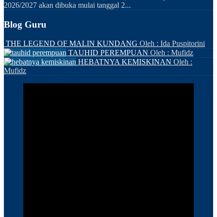
2026/2027 akan dibuka mulai tanggal 2...
Blog Guru
THE LEGEND OF MALIN KUNDANG
Oleh : Ida Puspitorini
TAUHID PEREMPUAN
Oleh : Mufidz
HEBATNYA KEMISKINAN
Oleh :
Mufidz