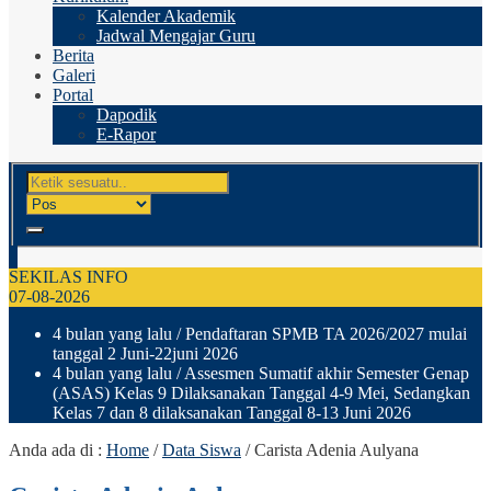
Kalender Akademik
Jadwal Mengajar Guru
Berita
Galeri
Portal
Dapodik
E-Rapor
SEKILAS INFO
07-08-2026
4 bulan yang lalu
/ Pendaftaran SPMB TA 2026/2027 mulai
tanggal 2 Juni-22juni 2026
4 bulan yang lalu
/ Assesmen Sumatif akhir Semester Genap
(ASAS) Kelas 9 Dilaksanakan Tanggal 4-9 Mei, Sedangkan
Kelas 7 dan 8 dilaksanakan Tanggal 8-13 Juni 2026
Anda ada di :
Home
/
Data Siswa
/
Carista Adenia Aulyana