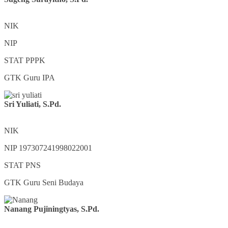
NIK
NIP
STAT
PPPK
GTK
Guru IPA
Sri Yuliati, S.Pd.
NIK
NIP
197307241998022001
STAT
PNS
GTK
Guru Seni Budaya
Nanang Pujiningtyas, S.Pd.