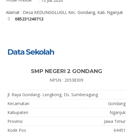
Mulai Masuk
: 13 Juli 2020
Alamat : Desa KEDUNGGLUGU, Kec. Gondang, Kab. Nganjuk
085231240712
Data Sekolah
SMP NEGERI 2 GONDANG
NPSN : 20538309
Jl. Raya Gondang- Lengkong, Ds. Sumberagung
Kecamatan
Gondang
Kabupaten
Nganjuk
Provinsi
Jawa Timur
Kode Pos
64451