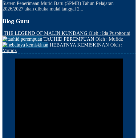
Sistem Penerimaan Murid Baru (SPMB) Tahun Pelajaran
2026/2027 akan dibuka mulai tanggal 2...
Blog Guru
THE LEGEND OF MALIN KUNDANG
Oleh : Ida Puspitorini
TAUHID PEREMPUAN
Oleh : Mufidz
HEBATNYA KEMISKINAN
Oleh :
Mufidz