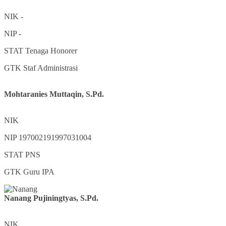
NIK
-
NIP
-
STAT
Tenaga Honorer
GTK
Staf Administrasi
Mohtaranies Muttaqin, S.Pd.
NIK
NIP
197002191997031004
STAT
PNS
GTK
Guru IPA
Nanang Pujiningtyas, S.Pd.
NIK