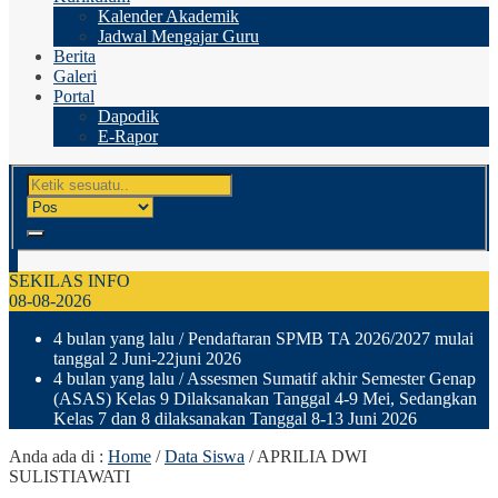
Kalender Akademik
Jadwal Mengajar Guru
Berita
Galeri
Portal
Dapodik
E-Rapor
SEKILAS INFO
08-08-2026
4 bulan yang lalu
/ Pendaftaran SPMB TA 2026/2027 mulai
tanggal 2 Juni-22juni 2026
4 bulan yang lalu
/ Assesmen Sumatif akhir Semester Genap
(ASAS) Kelas 9 Dilaksanakan Tanggal 4-9 Mei, Sedangkan
Kelas 7 dan 8 dilaksanakan Tanggal 8-13 Juni 2026
Anda ada di :
Home
/
Data Siswa
/
APRILIA DWI
SULISTIAWATI