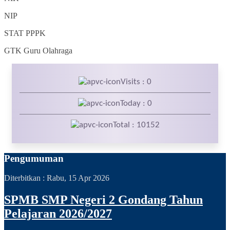
NIP
STAT
PPPK
GTK
Guru Olahraga
Visits : 0
Today : 0
Total : 10152
Pengumuman
Diterbitkan :
Rabu, 15 Apr 2026
SPMB SMP Negeri 2 Gondang Tahun
Pelajaran 2026/2027