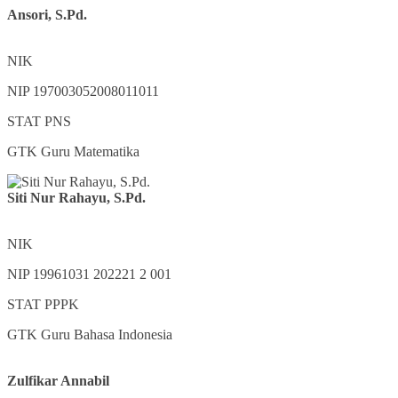
Ansori, S.Pd.
NIK
NIP
197003052008011011
STAT
PNS
GTK
Guru Matematika
Siti Nur Rahayu, S.Pd.
NIK
NIP
19961031 202221 2 001
STAT
PPPK
GTK
Guru Bahasa Indonesia
Zulfikar Annabil