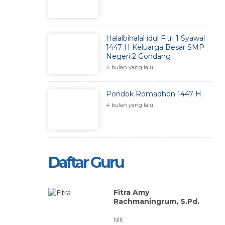
Halalbihalal idul Fitri 1 Syawal
1447 H Keluarga Besar SMP
Negeri 2 Gondang
4 bulan yang lalu
Pondok Romadhon 1447 H
4 bulan yang lalu
Daftar Guru
in, S.Pd.
Fitra Amy
Rachmaningrum, S.Pd.
NIK
132008011010