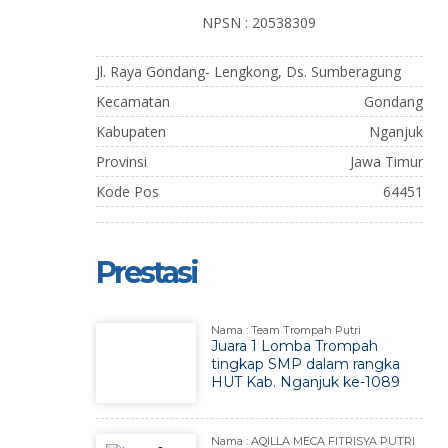
NPSN : 20538309
Jl. Raya Gondang- Lengkong, Ds. Sumberagung
Kecamatan
Gondang
Kabupaten
Nganjuk
Provinsi
Jawa Timur
Kode Pos
64451
Prestasi
Nama : Team Trompah Putri
Juara 1 Lomba Trompah
tingkap SMP dalam rangka
HUT Kab. Nganjuk ke-1089
Nama : AQILLA MECA FITRISYA PUTRI