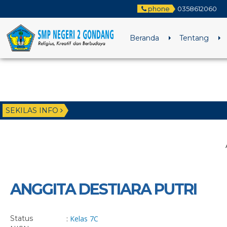
phone
0358612060
Beranda
Tentang
SEKILAS INFO
ANGGITA DESTIARA PUTRI
Status
:
Kelas 7C