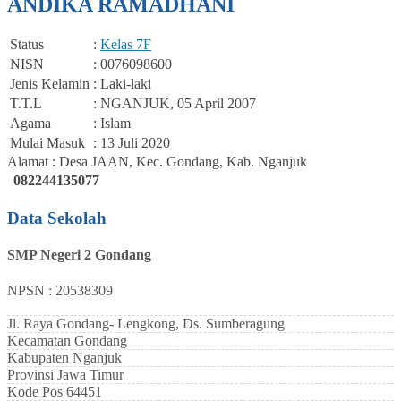
ANDIKA RAMADHANI
Status
:
Kelas 7F
NISN
: 0076098600
Jenis Kelamin
: Laki-laki
T.T.L
: NGANJUK, 05 April 2007
Agama
: Islam
Mulai Masuk
: 13 Juli 2020
Alamat : Desa JAAN, Kec. Gondang, Kab. Nganjuk
082244135077
Data Sekolah
SMP Negeri 2 Gondang
NPSN : 20538309
Jl. Raya Gondang- Lengkong, Ds. Sumberagung
Kecamatan
Gondang
Kabupaten
Nganjuk
Provinsi
Jawa Timur
Kode Pos
64451