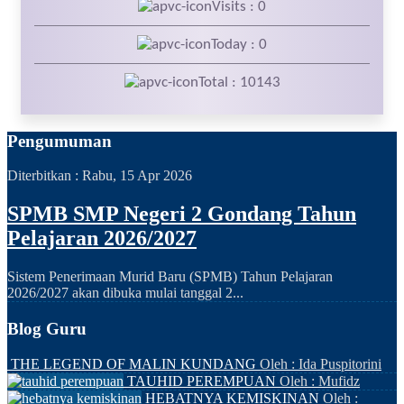
Visits : 0
Today : 0
Total : 10143
Pengumuman
Diterbitkan :
Rabu, 15 Apr 2026
SPMB SMP Negeri 2 Gondang Tahun
Pelajaran 2026/2027
Sistem Penerimaan Murid Baru (SPMB) Tahun Pelajaran
2026/2027 akan dibuka mulai tanggal 2...
Blog Guru
THE LEGEND OF MALIN KUNDANG
Oleh : Ida Puspitorini
TAUHID PEREMPUAN
Oleh : Mufidz
HEBATNYA KEMISKINAN
Oleh :