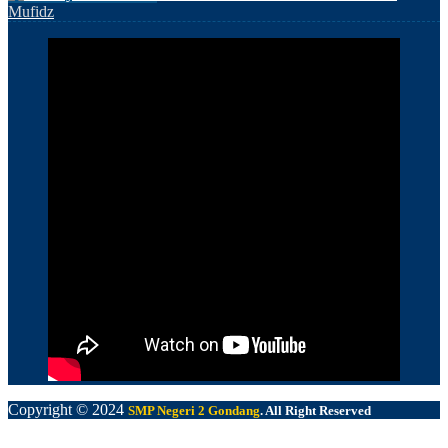
Mufidz
Copyright © 2024
SMP Negeri 2 Gondang
. All Right Reserved