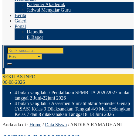
Kalender Akademik
Jadwal Mengajar Guru
Berita
Galeri
Portal
Dapodik
E-Rapor
SEKILAS INFO
06-08-2026
4 bulan yang lalu
/ Pendaftaran SPMB TA 2026/2027 mulai
tanggal 2 Juni-22juni 2026
4 bulan yang lalu
/ Assesmen Sumatif akhir Semester Genap
(ASAS) Kelas 9 Dilaksanakan Tanggal 4-9 Mei, Sedangkan
Kelas 7 dan 8 dilaksanakan Tanggal 8-13 Juni 2026
Anda ada di :
Home
/
Data Siswa
/
ANDIKA RAMADHANI