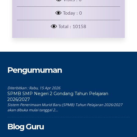
Today : 0
Total : 10158
Pengumuman
Diterbitkan :
Rabu, 15 Apr 2026
SPMB SMP Negeri 2 Gondang Tahun Pelajaran
2026/2027
Sistem Penerimaan Murid Baru (SPMB) Tahun Pelajaran 2026/2027
akan dibuka mulai tanggal 2...
Blog Guru