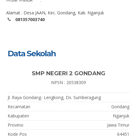
Mulai Masuk
:
Alamat : Desa JAAN, Kec. Gondang, Kab. Nganjuk
081357003740
Data Sekolah
SMP NEGERI 2 GONDANG
NPSN : 20538309
Jl. Raya Gondang- Lengkong, Ds. Sumberagung
Kecamatan
Gondang
Kabupaten
Nganjuk
Provinsi
Jawa Timur
Kode Pos
64451