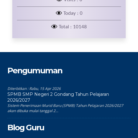
Today : 0
Total : 10148
Pengumuman
Diterbitkan :
Rabu, 15 Apr 2026
SPMB SMP Negeri 2 Gondang Tahun Pelajaran
2026/2027
Sistem Penerimaan Murid Baru (SPMB) Tahun Pelajaran 2026/2027
akan dibuka mulai tanggal 2...
Blog Guru