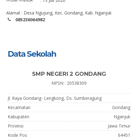
Mulai Masuk
: 13 Juli 2020
Alamat : Desa Ngujung, Kec. Gondang, Kab. Nganjuk
085236064982
Data Sekolah
SMP NEGERI 2 GONDANG
NPSN : 20538309
Jl. Raya Gondang- Lengkong, Ds. Sumberagung
Kecamatan
Gondang
Kabupaten
Nganjuk
Provinsi
Jawa Timur
Kode Pos
64451