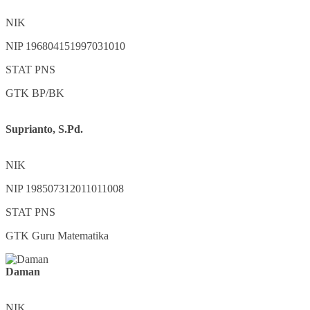
NIK
NIP
196804151997031010
STAT
PNS
GTK
BP/BK
Suprianto, S.Pd.
NIK
NIP
198507312011011008
STAT
PNS
GTK
Guru Matematika
Daman
NIK