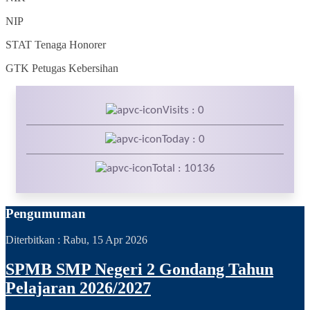
NIP
STAT
Tenaga Honorer
GTK
Petugas Kebersihan
Visits : 0
Today : 0
Total : 10136
Pengumuman
Diterbitkan :
Rabu, 15 Apr 2026
SPMB SMP Negeri 2 Gondang Tahun
Pelajaran 2026/2027