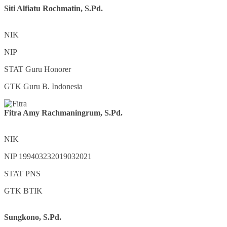
Siti Alfiatu Rochmatin, S.Pd.
NIK
NIP
STAT
Guru Honorer
GTK
Guru B. Indonesia
Fitra Amy Rachmaningrum, S.Pd.
NIK
NIP
199403232019032021
STAT
PNS
GTK
BTIK
Sungkono, S.Pd.