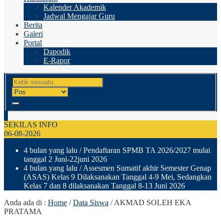
Kalender Akademik
Jadwal Mengajar Guru
Berita
Galeri
Portal
Dapodik
E-Rapor
SEKILAS INFO
06-08-2026
4 bulan yang lalu
/ Pendaftaran SPMB TA 2026/2027 mulai
tanggal 2 Juni-22juni 2026
4 bulan yang lalu
/ Assesmen Sumatif akhir Semester Genap
(ASAS) Kelas 9 Dilaksanakan Tanggal 4-9 Mei, Sedangkan
Kelas 7 dan 8 dilaksanakan Tanggal 8-13 Juni 2026
Anda ada di :
Home
/
Data Siswa
/
AKMAD SOLEH EKA
PRATAMA