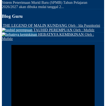
Sistem Penerimaan Murid Baru (SPMB) Tahun Pelajaran
2026/2027 akan dibuka mulai tanggal 2...
Blog Guru
THE LEGEND OF MALIN KUNDANG
Oleh : Ida Puspitorini
TAUHID PEREMPUAN
Oleh : Mufidz
HEBATNYA KEMISKINAN
Oleh :
Mufidz