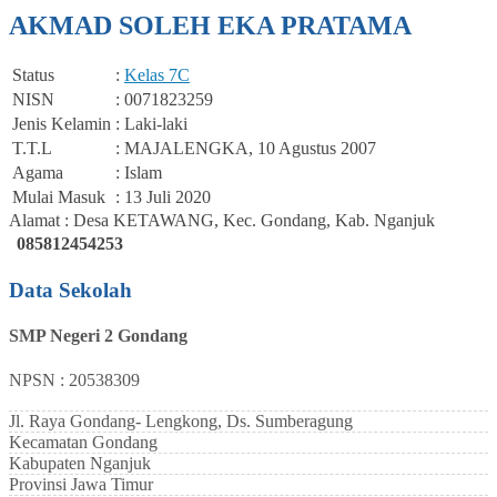
AKMAD SOLEH EKA PRATAMA
Status
:
Kelas 7C
NISN
: 0071823259
Jenis Kelamin
: Laki-laki
T.T.L
: MAJALENGKA, 10 Agustus 2007
Agama
: Islam
Mulai Masuk
: 13 Juli 2020
Alamat : Desa KETAWANG, Kec. Gondang, Kab. Nganjuk
085812454253
Data Sekolah
SMP Negeri 2 Gondang
NPSN : 20538309
Jl. Raya Gondang- Lengkong, Ds. Sumberagung
Kecamatan
Gondang
Kabupaten
Nganjuk
Provinsi
Jawa Timur