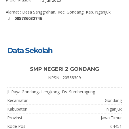
Mulai Masuk
: 13 Juli 2020
Alamat : Desa Sanggrahan, Kec. Gondang, Kab. Nganjuk
085736032746
Data Sekolah
SMP NEGERI 2 GONDANG
NPSN : 20538309
Jl. Raya Gondang- Lengkong, Ds. Sumberagung
Kecamatan
Gondang
Kabupaten
Nganjuk
Provinsi
Jawa Timur
Kode Pos
64451