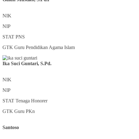
NIK
NIP
STAT
PNS
GTK
Guru Pendidikan Agama Islam
Ika Suci Guntari, S.Pd.
NIK
NIP
STAT
Tenaga Honorer
GTK
Guru PKn
Santoso