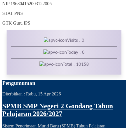
NIP
196804152003122005
STAT
PNS
GTK
Guru IPS
Visits : 0
Today : 0
Total : 10158
Pengumuman
Diterbitkan :
Rabu, 15 Apr 2026
SPMB SMP Negeri 2 Gondang Tahun
Pelajaran 2026/2027
Sistem Penerimaan Murid Baru (SPMB) Tahun Pelajaran