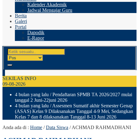
Kalender Akademik
Jadwal Mengajar Guru
Berita
Galeri
Portal
Dapodik
E-Rapor
SEKILAS INFO
09-08-2026
4 bulan yang lalu
/ Pendaftaran SPMB TA 2026/2027 mulai
tanggal 2 Juni-22juni 2026
4 bulan yang lalu
/ Assesmen Sumatif akhir Semester Genap
(ASAS) Kelas 9 Dilaksanakan Tanggal 4-9 Mei, Sedangkan
Kelas 7 dan 8 dilaksanakan Tanggal 8-13 Juni 2026
Anda ada di :
Home
/
Data Siswa
/
ACHMAD RAHMADHANI