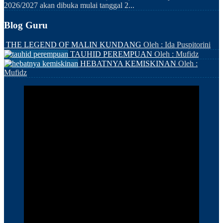
2026/2027 akan dibuka mulai tanggal 2...
Blog Guru
THE LEGEND OF MALIN KUNDANG
Oleh : Ida Puspitorini
TAUHID PEREMPUAN
Oleh : Mufidz
HEBATNYA KEMISKINAN
Oleh :
Mufidz