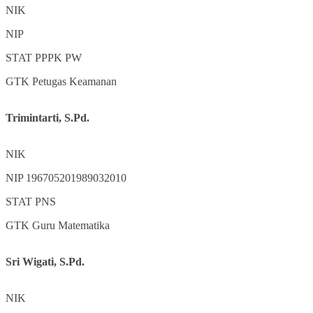
NIK
NIP
STAT
PPPK PW
GTK
Petugas Keamanan
Trimintarti, S.Pd.
NIK
NIP
196705201989032010
STAT
PNS
GTK
Guru Matematika
Sri Wigati, S.Pd.
NIK