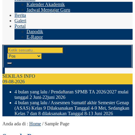
Kalender Akademik
Jadwal Mengajar Guru
Berita
Galeri
Portal
Dapodik
E-Rapor
SEKILAS INFO
09-08-2026
4 bulan yang lalu
/ Pendaftaran SPMB TA 2026/2027 mulai
tanggal 2 Juni-22juni 2026
4 bulan yang lalu
/ Assesmen Sumatif akhir Semester Genap
(ASAS) Kelas 9 Dilaksanakan Tanggal 4-9 Mei, Sedangkan
Kelas 7 dan 8 dilaksanakan Tanggal 8-13 Juni 2026
Anda ada di :
Home
/
Sample Page