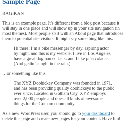
Sample Page
BAGIKAN
This is an example page. It’s different from a blog post because it
will stay in one place and will show up in your site navigation (in
most themes). Most people start with an About page that introduces
them to potential site visitors. It might say something like this:
Hi there! I’m a bike messenger by day, aspiring actor
by night, and this is my website. I live in Los Angeles,
have a great dog named Jack, and I like piña coladas.
(And gettin’ caught in the rain.)
…or something like this:
The XYZ Doohickey Company was founded in 1971,
and has been providing quality doohickeys to the public
ever since. Located in Gotham City, XYZ employs
over 2,000 people and does all kinds of awesome
things for the Gotham community.
As a new WordPress user, you should go to
your dashboard
to
delete this page and create new pages for your content. Have fun!