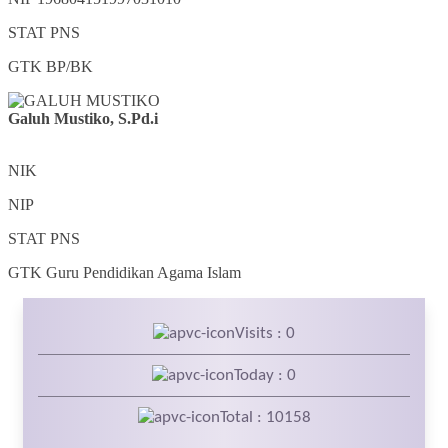
STAT
PNS
GTK
BP/BK
Galuh Mustiko, S.Pd.i
NIK
NIP
STAT
PNS
GTK
Guru Pendidikan Agama Islam
Visits : 0
Today : 0
Total : 10158