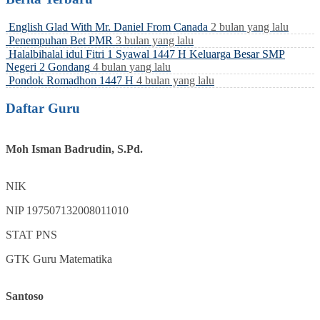
English Glad With Mr. Daniel From Canada
2 bulan yang lalu
Penempuhan Bet PMR
3 bulan yang lalu
Halalbihalal idul Fitri 1 Syawal 1447 H Keluarga Besar SMP
Negeri 2 Gondang
4 bulan yang lalu
Pondok Romadhon 1447 H
4 bulan yang lalu
Daftar Guru
Moh Isman Badrudin, S.Pd.
NIK
NIP
197507132008011010
STAT
PNS
GTK
Guru Matematika
Santoso