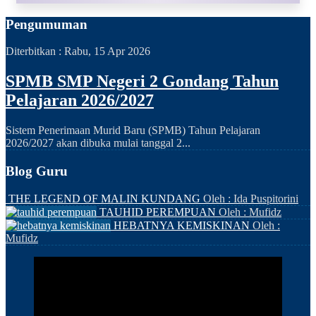
Pengumuman
Diterbitkan :
Rabu, 15 Apr 2026
SPMB SMP Negeri 2 Gondang Tahun
Pelajaran 2026/2027
Sistem Penerimaan Murid Baru (SPMB) Tahun Pelajaran
2026/2027 akan dibuka mulai tanggal 2...
Blog Guru
THE LEGEND OF MALIN KUNDANG
Oleh : Ida Puspitorini
TAUHID PEREMPUAN
Oleh : Mufidz
HEBATNYA KEMISKINAN
Oleh :
Mufidz