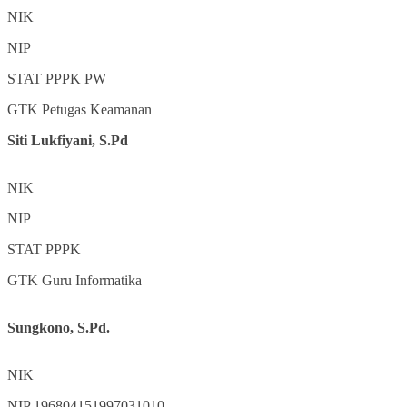
NIK
NIP
STAT
PPPK PW
GTK
Petugas Keamanan
Siti Lukfiyani, S.Pd
NIK
NIP
STAT
PPPK
GTK
Guru Informatika
Sungkono, S.Pd.
NIK
NIP
196804151997031010