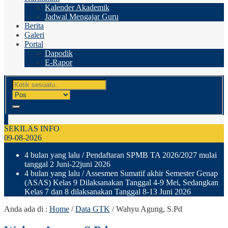
Kalender Akademik
Jadwal Mengajar Guru
Berita
Galeri
Portal
Dapodik
E-Rapor
SEKILAS INFO
09-08-2026
4 bulan yang lalu
/ Pendaftaran SPMB TA 2026/2027 mulai
tanggal 2 Juni-22juni 2026
4 bulan yang lalu
/ Assesmen Sumatif akhir Semester Genap
(ASAS) Kelas 9 Dilaksanakan Tanggal 4-9 Mei, Sedangkan
Kelas 7 dan 8 dilaksanakan Tanggal 8-13 Juni 2026
Anda ada di :
Home
/
Data GTK
/
Wahyu Agung, S.Pd