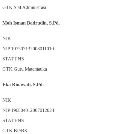
GTK
Staf Administrasi
Moh Isman Badrudin, S.Pd.
NIK
NIP
197507132008011010
STAT
PNS
GTK
Guru Matematika
Eka Rinawati, S.Pd.
NIK
NIP
196804012007012024
STAT
PNS
GTK
BP/BK