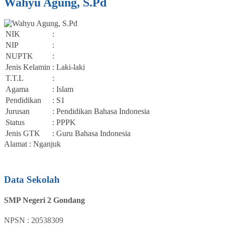
Wahyu Agung, S.Pd
NIK
:
NIP
:
NUPTK
:
Jenis Kelamin
: Laki-laki
T.T.L
:
Agama
: Islam
Pendidikan
: S1
Jurusan
: Pendidikan Bahasa Indonesia
Status
: PPPK
Jenis GTK
: Guru Bahasa Indonesia
Alamat : Nganjuk
Data Sekolah
SMP Negeri 2 Gondang
NPSN : 20538309