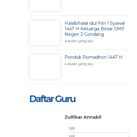
Halalbihalal idul Fitri 1 Syawal
1447 H Keluarga Besar SMP
Negeri 2 Gondang
4 bulan yang lalu
Pondok Romadhon 1447 H
4 bulan yang lalu
Daftar Guru
.
Zulfikar Annabil
NIK
-
241998022001
NIP
-