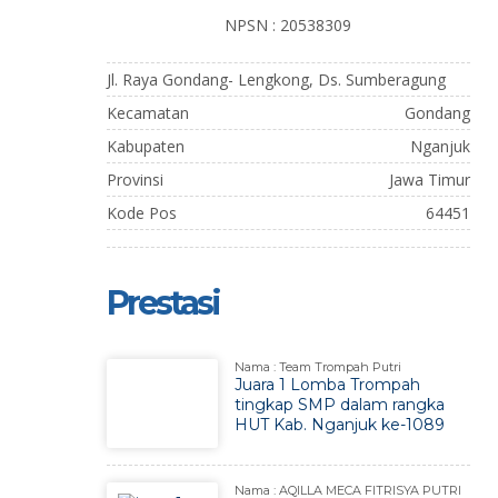
NPSN : 20538309
Jl. Raya Gondang- Lengkong, Ds. Sumberagung
Kecamatan
Gondang
Kabupaten
Nganjuk
Provinsi
Jawa Timur
Kode Pos
64451
Prestasi
Nama : Team Trompah Putri
Juara 1 Lomba Trompah
tingkap SMP dalam rangka
HUT Kab. Nganjuk ke-1089
Nama : AQILLA MECA FITRISYA PUTRI