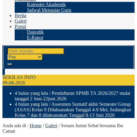
Kalender Akademik
Jadwal Mengajar Guru
Berita
Galeri
Portal
Dapodik
E-Rapor
SEKILAS INFO
09-08-2026
4 bulan yang lalu
/ Pendaftaran SPMB TA 2026/2027 mulai
tanggal 2 Juni-22juni 2026
4 bulan yang lalu
/ Assesmen Sumatif akhir Semester Genap
(ASAS) Kelas 9 Dilaksanakan Tanggal 4-9 Mei, Sedangkan
Kelas 7 dan 8 dilaksanakan Tanggal 8-13 Juni 2026
Anda ada di :
Home
/
Galeri
/
Senam Jumat Sehat bersama Ibu
Camat