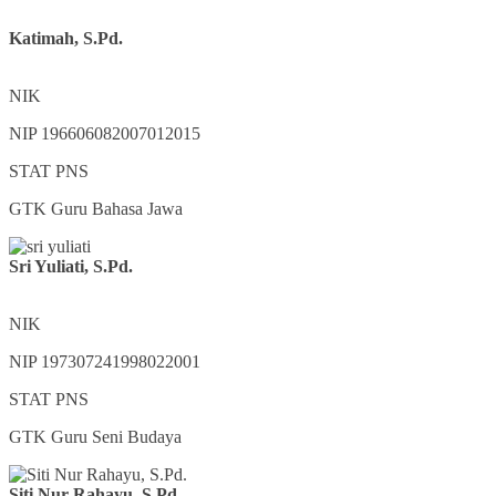
Katimah, S.Pd.
NIK
NIP
196606082007012015
STAT
PNS
GTK
Guru Bahasa Jawa
Sri Yuliati, S.Pd.
NIK
NIP
197307241998022001
STAT
PNS
GTK
Guru Seni Budaya
Siti Nur Rahayu, S.Pd.