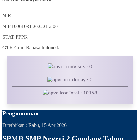
NIK
NIP
19961031 202221 2 001
STAT
PPPK
GTK
Guru Bahasa Indonesia
Visits : 0
Today : 0
Total : 10158
Pengumuman
Diterbitkan :
Rabu, 15 Apr 2026
SPMB SMP Negeri 2 Gondang Tahun