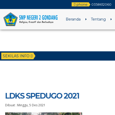
phone
0358612060
Beranda
Tentang
SEKILAS INFO
LDKS SPEDUGO 2021
Dibuat :
Minggu, 5 Des 2021