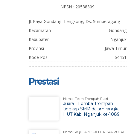
NPSN : 20538309
Jl. Raya Gondang- Lengkong, Ds. Sumberagung
Kecamatan
Gondang
Kabupaten
Nganjuk
Provinsi
Jawa Timur
Kode Pos
64451
Prestasi
Nama : Team Trompah Putri
Juara 1 Lomba Trompah
tingkap SMP dalam rangka
HUT Kab. Nganjuk ke-1089
Nama : AQILLA MECA FITRISYA PUTRI