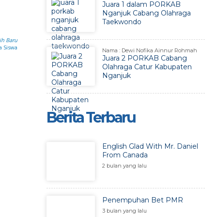
Juara 1 dalam PORKAB
Nganjuk Cabang Olahraga
Taekwondo
ih Baru
a Siswa
Nama : Dewi Nofika Ainnur Rohmah
Juara 2 PORKAB Cabang
Olahraga Catur Kabupaten
Nganjuk
Berita Terbaru
English Glad With Mr. Daniel
From Canada
2 bulan yang lalu
Penempuhan Bet PMR
3 bulan yang lalu