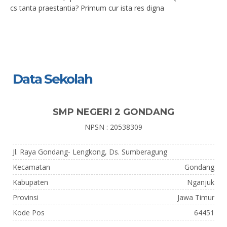
cs tanta praestantia? Primum cur ista res digna
Data Sekolah
SMP NEGERI 2 GONDANG
NPSN : 20538309
Jl. Raya Gondang- Lengkong, Ds. Sumberagung
Kecamatan
Gondang
Kabupaten
Nganjuk
Provinsi
Jawa Timur
Kode Pos
64451